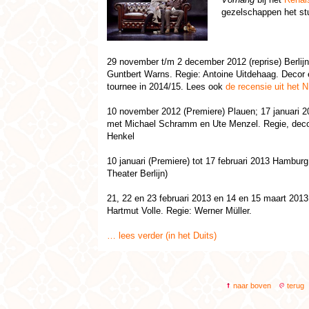
gezelschappen het stu
29 november t/m 2 december 2012 (reprise) Berlij
Guntbert Warns. Regie: Antoine Uitdehaag. Decor
tournee in 2014/15. Lees ook
de recensie uit het
10 november 2012 (Premiere) Plauen; 17 januari 
met Michael Schramm en Ute Menzel. Regie, decor
Henkel
10 januari (Premiere) tot 17 februari 2013 Hambur
Theater Berlijn)
21, 22 en 23 februari 2013 en 14 en 15 maart 2013
Hartmut Volle. Regie: Werner Müller.
… lees verder (in het Duits)
naar boven
terug