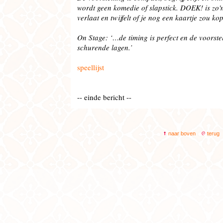
wordt geen komedie of slapstick. DOEK! is zo'n
verlaat en twijfelt of je nog een kaartje zou ko
On Stage: ‘…de timing is perfect en de voorste
schurende lagen.’
speellijst
-- einde bericht --
naar boven
terug