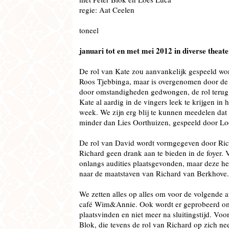
regie: Aat Ceelen
toneel
januari tot en met mei 2012 in diverse theat
De rol van Kate zou aanvankelijk gespeeld w
Roos Tjebbinga, maar is overgenomen door de m
door omstandigheden gedwongen, de rol terug 
Kate al aardig in de vingers leek te krijgen in 
week.
We zijn erg blij te kunnen meedelen dat
minder dan Lies Oorthuizen, gespeeld door Lo
De rol van David wordt vormgegeven door Ric
Richard geen drank aan te bieden in de foyer.
onlangs audities plaatsgevonden, maar deze h
naar de maatstaven van Richard van Berkhove.
We zetten alles op alles om voor de volgende a
café Wim&Annie. Ook wordt er geprobeerd om 
plaatsvinden en niet meer na sluitingstijd. Voo
Blok, die tevens de rol van Richard op zich ne