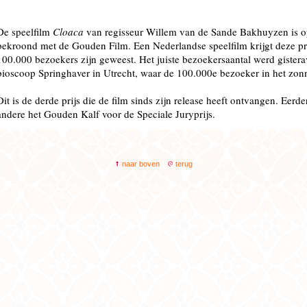
De speelfilm
Cloaca
van regisseur Willem van de Sande Bakhuyzen is 
bekroond met de Gouden Film. Een Nederlandse speelfilm krijgt deze pr
100.000 bezoekers zijn geweest. Het juiste bezoekersaantal werd gister
bioscoop Springhaver in Utrecht, waar de 100.000e bezoeker in het zonn
Dit is de derde prijs die de film sinds zijn release heeft ontvangen. Eerd
andere het Gouden Kalf voor de Speciale Juryprijs.
naar boven
terug